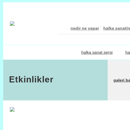
nedir ne yapar
halka sanat/r
halka sanat sergi
ha
Etkinlikler
galeri b